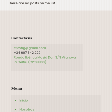
There are no posts on the list.
Contacta'ns
sticvng@gmail.com
+34 607 342 229
Ronda Ibérica Masiá Dori S/N Vilanova i
la Geltrú (CP:08800)
Menu
Inicio
Nosotros